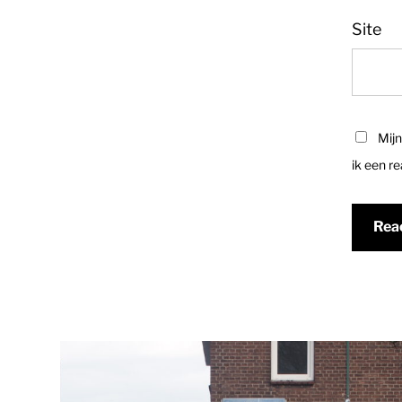
Site
Mijn
ik een re