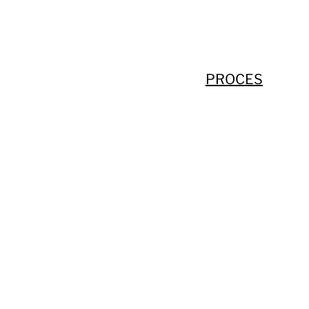
PROCES