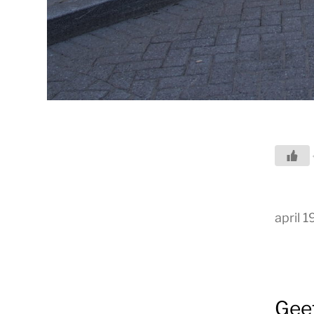
april 1
Gee