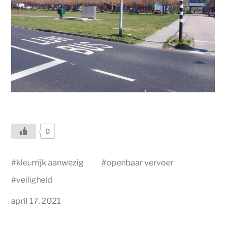
0
#
kleurrijk aanwezig
#
openbaar vervoer
#
veiligheid
april 17, 2021